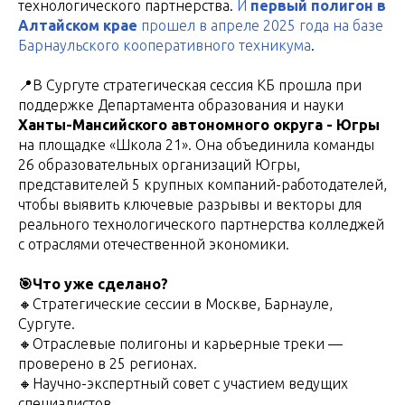
технологического партнерства.
И
первый полигон в
Алтайском крае
прошел в апреле 2025 года на базе
Барнаульского кооперативного техникума
.
📍В Сургуте стратегическая сессия КБ прошла при
поддержке Департамента образования и науки
Ханты-Мансийского автономного округа - Югры
на площадке «Школа 21». Она объединила команды
26 образовательных организаций Югры,
представителей 5 крупных компаний-работодателей,
чтобы выявить ключевые разрывы и векторы для
реального технологического партнерства колледжей
с отраслями отечественной экономики.
🎯Что уже сделано?
🔸Стратегические сессии в Москве, Барнауле,
Сургуте.
🔸Отраслевые полигоны и карьерные треки —
проверено в 25 регионах.
🔸Научно-экспертный совет с участием ведущих
специалистов.