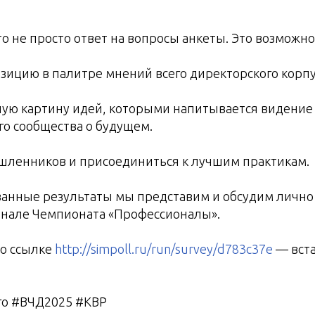
о не просто ответ на вопросы анкеты. Это возможно
зицию в палитре мнений всего директорского корпу
ую картину идей, которыми напитывается видение
о сообщества о будущем.
ленников и присоединиться к лучшим практикам.
анные результаты мы представим и обсудим лично 
инале Чемпионата «Профессионалы».
по ссылке
http://simpoll.ru/run/survey/d783c37e
— вста
о #ВЧД2025 #КВР