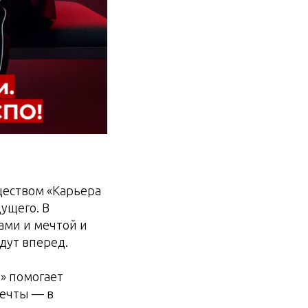
ществом «Карьера
ущего. В
ами и мечтой и
дут вперед.
» помогает
мечты — в