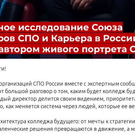
ги!
организаций СПО России вместе с экспертным сооб
т большой разговор о том, каким будет колледж буд
дый директор делится своим видением, приоритет
о, как меняется система через людей, которые ее ве
хитектура колледжа будущего: от мечты к стратегии
авленческие решения превращаются в движение, а 