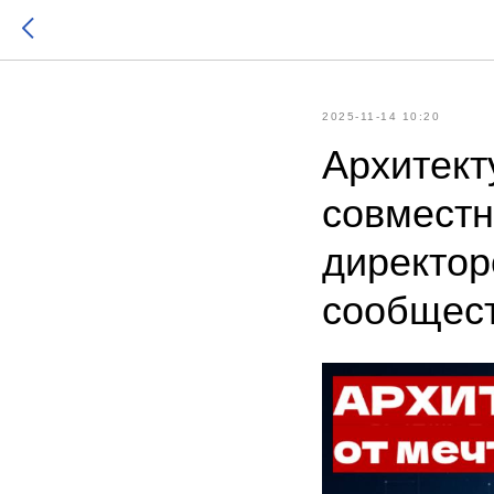
2025-11-14 10:20
Архитект
совместн
директор
сообщест