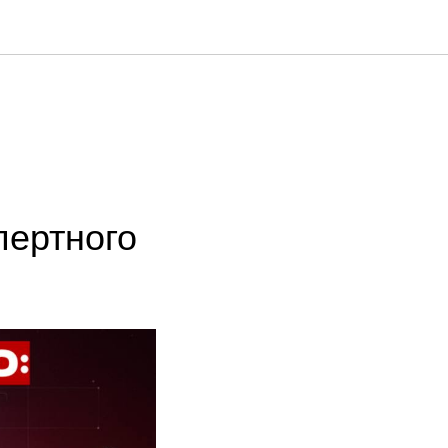
пертного