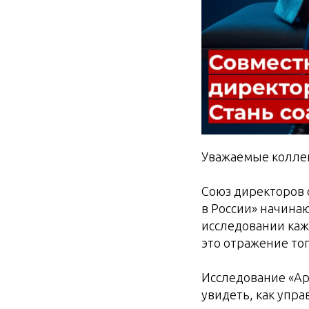
Уважаемые колле
Союз директоров 
в России» начинаю
исследовании каж
это отражение тог
Исследование «Ар
увидеть, как упр