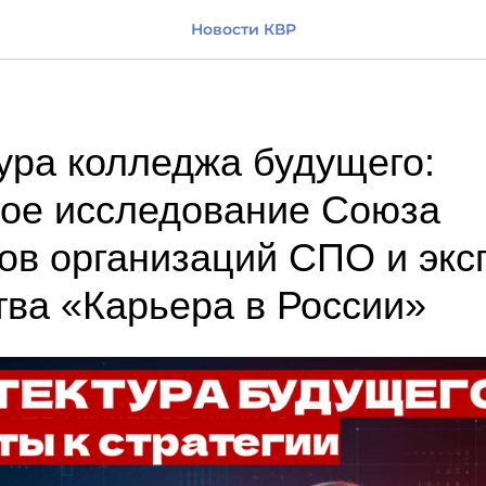
Новости КВР
ура колледжа будущего:
ое исследование Союза
ов организаций СПО и экс
ва «Карьера в России»