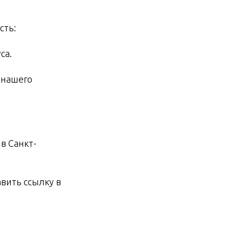
сть:
са.
 нашего
в Санкт-
вить ссылку в