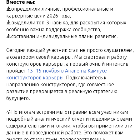
Вместе мы:
🔺определили личные, профессиональные и
карьерные цели 2026 года,
🔺выделили топ-3 навыка, для раскрытия которых
особенно важна поддержка сообщества,
🔺составили индивидуальные планы развития.
Сегодня каждый участник стал не просто слушателем,
а соавтором своей карьеры. Мы стартовали работу
конструкторов карьеры, а первый очный интенсив
пройдет
13 -15 ноября в Анапе на Кампусе
конструкторов карьеры
. Подключайтесь к
направлению конструкторов, где совместное
развитие превращается в реальную стратегию
будущего.
💡По итогам встречи мы отправим всем участникам
подробный аналитический отчет и поделимся с вами
содержательными итогами, чтобы вы применили эти
данные в повседневной работе. Это поможет вам
вместе со студентами, преподавателями и