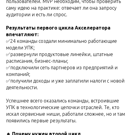
пользователей. MVP необходим, чтобы проверить
саму идею на практике: отвечает ли она запросу
аудитории и есть ли спрос.
Результаты первого цикла Акселератора
впечатляют:
✅24 команды создали минимально работающие
модели УПК;
✅развернули продуктовые линейки, штатные
расписания, бизнес-планы;
✅подключили сеть партнеров из предприятий и
компаний;
✅получили доходы и уже заплатили налоги с новой
деятельности.
Успешнее всего оказались команды, встроившие
УПК в технологические цепочки отраслей. Те, кто
искал сервисные ниши, работали сложнее, но и там
появились первые результаты.
🔹 Почему нужен второй цикл