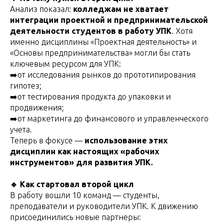
Анализ показал:
колледжам не хватает
интеграции проектной и предпринимательской
деятельности студентов в работу УПК
. Хотя
именно дисциплины «Проектная деятельность» и
«Основы предпринимательства» могли бы стать
ключевым ресурсом для УПК:
➡️от исследования рынков до прототипирования
гипотез;
➡️от тестирования продукта до упаковки и
продвижения;
➡️от маркетинга до финансового и управленческого
учета.
Теперь в фокусе —
использование этих
дисциплин как настоящих «рабочих
инструментов» для развития УПК.
🔹 Как стартовал второй цикл
В работу вошли 10 команд — студенты,
преподаватели и руководители УПК. К движению
присоединились новые партнеры: