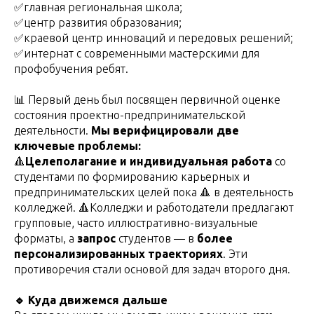
✅главная региональная школа;
✅центр развития образования;
✅краевой центр инноваций и передовых решений;
✅интернат с современными мастерскими для
профобучения ребят.
📊 Первый день был посвящен первичной оценке
состояния проектно-предпринимательской
деятельности.
Мы верифицировали две
ключевые проблемы:
🔺
Целеполагание и индивидуальная работа
со
студентами по формированию карьерных и
предпринимательских целей пока 🔺 в деятельность
колледжей. 🔺Колледжи и работодатели предлагают
групповые, часто иллюстративно-визуальные
форматы, а
запрос
студентов — в
более
персонализированных траекториях
. Эти
противоречия стали основой для задач второго дня.
🔹 Куда движемся дальше