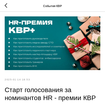
События КВР
2025-01-14 18:53
Старт голосования за
номинантов HR - премии КВР