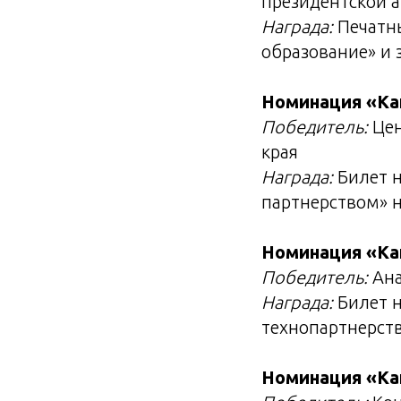
президентской 
Награда:
Печатны
образование» и 
Номинация «Ка
Победитель:
Цен
края
Награда:
Билет н
партнерством» н
Номинация «Ка
Победитель:
Ана
Награда:
Билет н
технопартнерств
Номинация «Ка