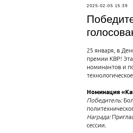
2025-02-05 15:39
Победите
голосова
25 января, в Де
премии КВР! Эта
номинантов и по
технологическое
Номинация «Ка
Победитель:
Бол
политехническо
Награда:
Приглаш
сессии.