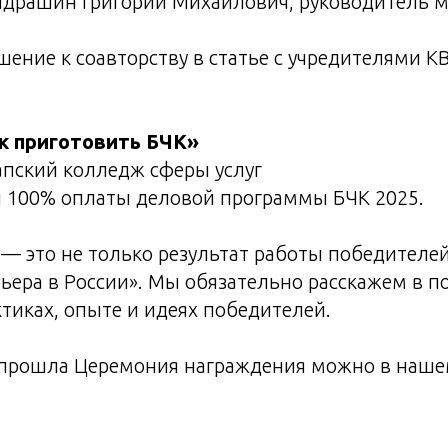
драшин Григорий Михайлович, руководитель 
ение к соавторству в статье с учредителями К
к приготовить БЧК»
пский колледж сферы услуг
 100% оплаты деловой программы БЧК 2025.
— это не только результат работы победителей,
ьера в России». Мы обязательно расскажем в по
ктиках, опыте и идеях победителей.
 прошла Церемония награждения можно в наше