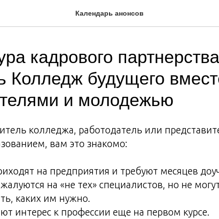
Календарь анонсов
ура кадрового партнерства
ь Колледж будущего вмест
ателями и молодежью
итель колледжа, работодатель или представит
зованием, вам это знакомо:
иходят на предприятия и требуют месяцев доу
жалуются на «не тех» специалистов, но не могут
ь, каких им нужно.
ют интерес к профессии еще на первом курсе.