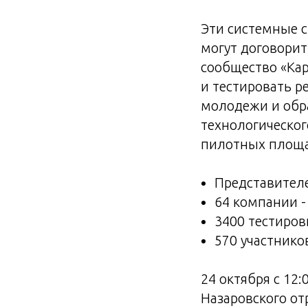
Эти системные с
могут договорит
сообщество «Кар
и тестировать р
молодежи и обра
технологическог
пилотных площа
Представителе
64 компании -
3400 тестиро
570 участнико
24 октября с 12:
Назаровского от