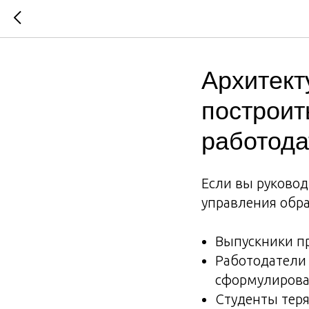
Архитект
построит
работод
Если вы руковод
управления обра
Выпускники пр
Работодатели 
сформулироват
Студенты теря