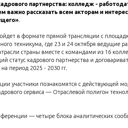
адрового партнерства: колледж - работода
м важно рассказать всем акторам и интере
ущего»
.
ойдет в формате прямой трансляции с площадк
ного техникума, где 23 и 24 октября ведущие р
отрасли страны вместе с командами из 16 колл
ий статус кадрового партнерства и договариват
на период 2025 - 2030 гг.
нции участники познакомятся с действующей м
дрового сервиса — Отраслевой полигон технол
нференции — четыре блока аналитических соо