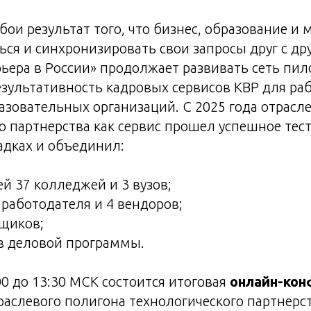
бои результат того, что бизнес, образование и
ься и синхронизировать свои запросы друг с др
ьера в России» продолжает развивать сеть пи
езультативность кадровых сервисов КВР для ра
зовательных организаций. С 2025 года отрасл
о партнерства как сервис прошел успешное тес
дках и объединил:
й 37 колледжей и 3 вузов;
 работодателя и 4 вендоров;
вщиков;
в деловой программы.
00 до 13:30 МСК состоится итоговая
онлайн-кон
раслевого полигона технологического партнерс