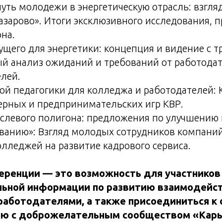
уть молодежи в энергетическую отрасль: взгля
Назарово». Итоги эксклюзивного исследования, 
на.
щего для энергетики: концепция и видение с тр
й анализ ожиданий и требований от работодат
лей.
ой педагогики для колледжа и работодателей: 
ерных и предпринимательских игр КВР.
слевого полигона: предложения по улучшению 
ванию»: Взгляд молодых сотрудников компани
олледжей на развитие кадрового сервиса.
еренции — это возможность для участников
альной информации по развитию взаимодейс
работодателями, а также присоединиться к
ю с доброжелательным сообществом «Карье