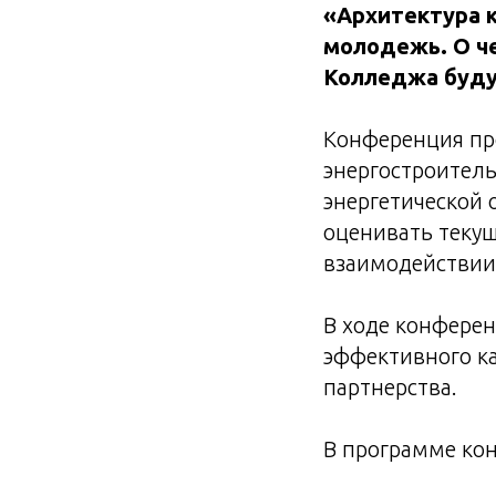
«Архитектура к
молодежь. О че
Колледжа буд
Конференция пр
энергостроитель
энергетической 
оценивать текущ
взаимодействии 
В ходе конфере
эффективного ка
партнерства.
В программе ко