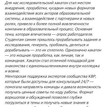
Для нас исследовательский хакатон стал местом
внедрения, проработки, «усадки» новых форматов
взаимодействия всех акторов образовательной
системы, а взаимодействие с партнерами в новых
ролях, привело к более полной вовлеченности
компании в образовательный процесс. Основная
тема, которая впечатлила — опрос работодателя.
Студентам самим пришлось прорабатывать задания и
исследования, генерить, пробовать, делиться и
дорабатывать — это их сплотило. Однозначно хакатон
— это мощная проработка, как личная, так и
командная. Хакатон стал отличной площадкой для
знакомства с единомышленниками внутри колледжа
и вовне.
Менторская поддержка экспертов сообщества КВР,
которые были доступны для консультаций 24/7 —
помогала направлять команды и давала возможность
получать ценные советы по ходу работы. Формат
воркшопов и обсуждений позволял глубже
погрузиться в темы и получать новые знания в