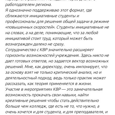
работодателем региона.
Я однозначно поддерживаю этот формат, где
сближаются инициативные студенты и
профессионалы для решения общей задачи в режиме
«повышенных скоростей». Студенты инициативные не
на словах, а на деле, понимающие, что за любой
инициативой стоит труд, который может быть
вознагражден далеко не сразу.
Сотрудничество с КВР значительно расширяет
горизонты возможностей учреждения. Здесь никто не
дает готовых ответов, но задается вектор возможных
решений. Мне, как директору, очень импонирует, что
за основу взят не только критический анализ, но и
деятельностный подход, ведь только практик может
рассказать, как теория применяется в жизни.
Участие в мероприятиях КВР — это замечательная
возможность прокачать свои навыки, найти
креативные решения чтобы стать действительно
больше чем колледж, где есть не то, что нужно, а
очень хочется и для студента, и для преподавателя, и