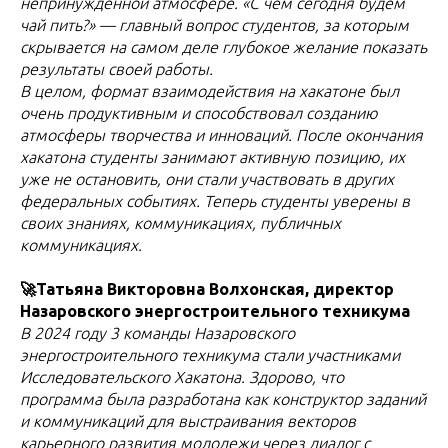
непринужденной атмосфере. «С чем сегодня будем
чай пить?» — главный вопрос студентов, за которым
скрывается на самом деле глубокое желание показать
результаты своей работы.
В целом, формат взаимодействия на хакатоне был
очень продуктивным и способствовал созданию
атмосферы творчества и инноваций. После окончания
хакатона студенты занимают активную позицию, их
уже не остановить, они стали участвовать в других
федеральных событиях. Теперь студенты уверены в
своих знаниях, коммуникациях, публичных
коммуникациях.
🚀Татьяна Викторовна Волхонская, директор
Назаровского энергостроительного техникума
В 2024 году 3 команды Назаровского
энергостроительного техникума стали участниками
Исследовательского Хакатона. Здорово, что
программа была разработана как конструктор заданий
и коммуникаций для выстраивания векторов
карьерного развития молодежи через диалог с