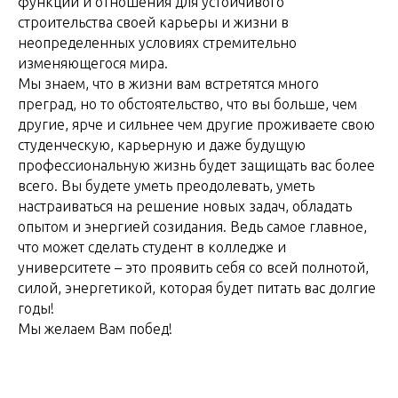
функции и отношения для устойчивого
строительства своей карьеры и жизни в
неопределенных условиях стремительно
изменяющегося мира.
Мы знаем, что в жизни вам встретятся много
преград, но то обстоятельство, что вы больше, чем
другие, ярче и сильнее чем другие проживаете свою
студенческую, карьерную и даже будущую
профессиональную жизнь будет защищать вас более
всего. Вы будете уметь преодолевать, уметь
настраиваться на решение новых задач, обладать
опытом и энергией созидания. Ведь самое главное,
что может сделать студент в колледже и
университете – это проявить себя со всей полнотой,
силой, энергетикой, которая будет питать вас долгие
Карьера
годы!
в России
Мы желаем Вам побед!
info@kvrus.ru