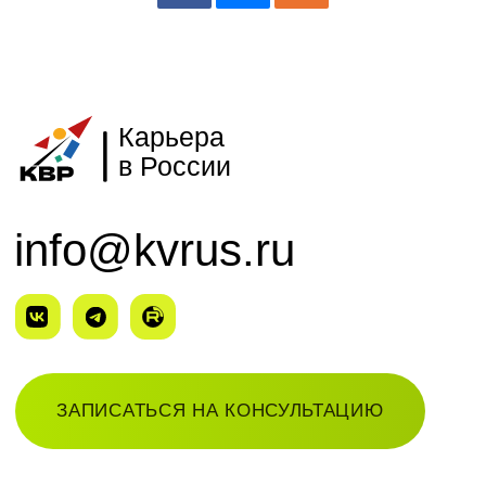
обучающих экспертных проектов, ивент программ по
запросам ФОИВ, РОИВ, институтов развития,
корпораций: 2019 — 2025