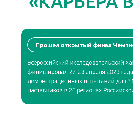
«КАРЬЕРА 
Прошел открытый финал Чемпи
Всероссийский исследовательский Ха
финишировал 27-28 апреля 2023 год
демонстрационных испытаний для 71
наставников в 26 регионах Российск