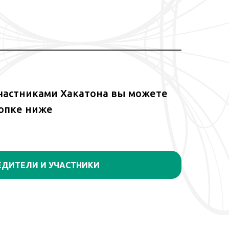
участниками Хакатона вы можете
нопке ниже
ЕДИТЕЛИ И УЧАСТНИКИ