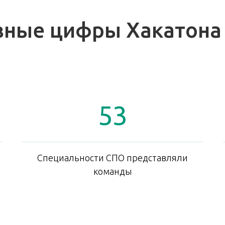
вные цифры Хакатона
53
Специальности СПО представляли
команды