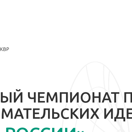
 КВР
ЫЙ ЧЕМПИОНАТ 
ИМАТЕЛЬСКИХ ИД