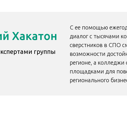
С ее помощью ежегод
ий Хакатон
диалог с тысячами к
сверстников в СПО 
 экспертами группы
возможности достойно
регионе, а колледжи
площадками для повс
регионального бизне