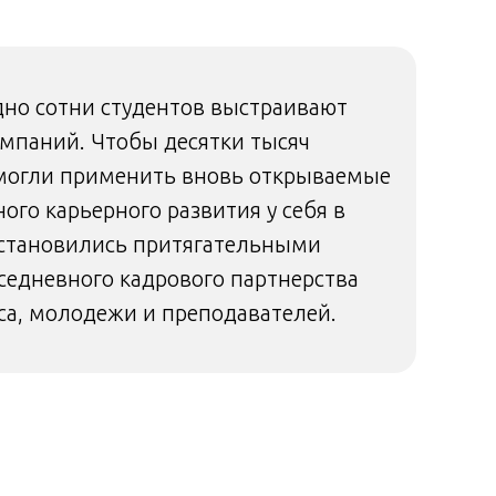
но сотни студентов выстраивают
омпаний. Чтобы десятки тысяч
смогли применить вновь открываемые
го карьерного развития у себя в
 становились притягательными
едневного кадрового партнерства
са, молодежи и преподавателей.