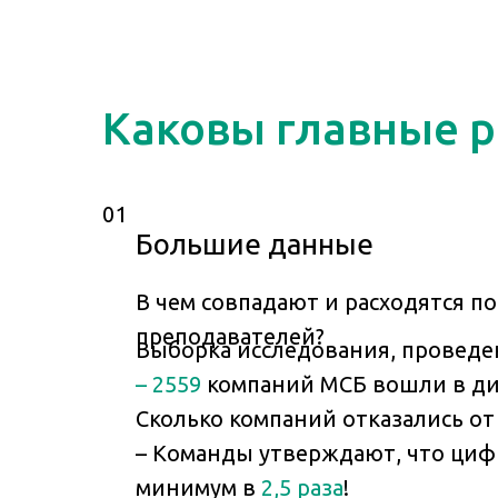
Каковы главные 
01
Большие данные
В чем совпадают и расходятся п
преподавателей?
Выборка исследования, проведен
– 2559
компаний МСБ вошли в диа
Сколько компаний отказались о
– Команды утверждают, что циф
минимум в
2,5 раза
!