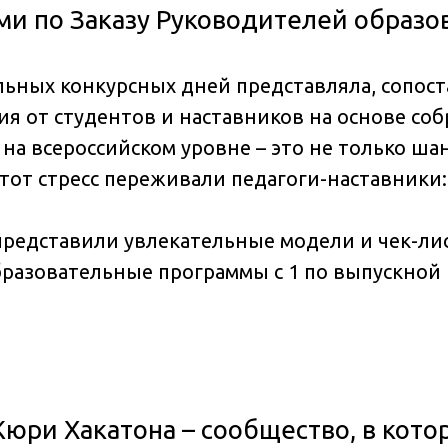
и по Заказу Руководителей образо
ьных конкурсных дней представляла, сопост
 от студентов и наставников на основе со
на всероссийском уровне – это не только шан
тот стресс переживали педагоги-наставники: “з
редставили увлекательные модели и чек-лис
разовательные программы с 1 по выпускной 
юри Хакатона – сообщество, в кот