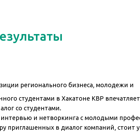
результаты
озиции регионального бизнеса, молодежи и
ного студентами в Хакатоне КВР впечатляет
лог со студентами.
т интервью и нетворкинга с молодыми профе
ру приглашенных в диалог компаний, стоит 