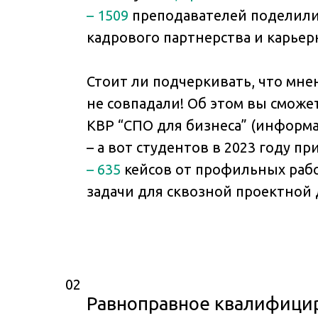
– 1509
преподавателей поделилис
кадрового партнерства и карьер
Стоит ли подчеркивать, что мне
не совпадали! Об этом вы сможет
КВР “СПО для бизнеса” (информ
– а вот студентов в 2023 году п
– 635
кейсов от профильных рабо
задачи для сквозной проектной 
02
Равноправное квалифицир