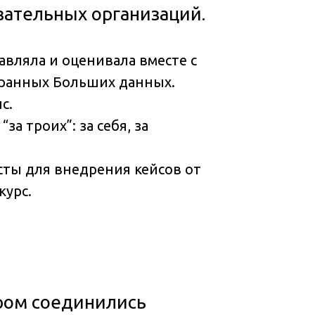
вательных организаций.
авляла и оценивала вместе с
бранных Больших данных.
с.
а троих”: за себя, за
ты для внедрения кейсов от
курс.
ором соединились