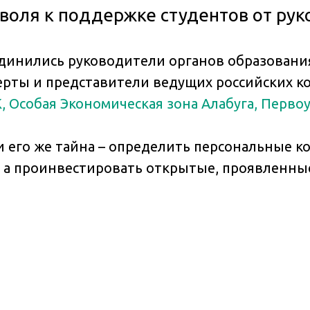
воля к поддержке студентов от рук
инились руководители органов образовани
ерты и представители ведущих российских к
К, Особая Экономическая зона Алабуга, Перв
и его же тайна – определить персональные 
– а проинвестировать открытые, проявленны