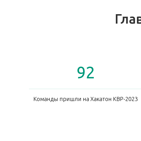
Гла
92
Команды пришли на Хакатон КВР-2023