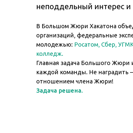
неподдельный интерес и 
В Большом Жюри Хакатона объед
организаций, федеральные эксп
молодежью:
Росатом, Сбер, УГМ
колледж.
Главная задача Большого Жюри 
каждой команды. Не наградить 
отношением члена Жюри!
Задача решена.