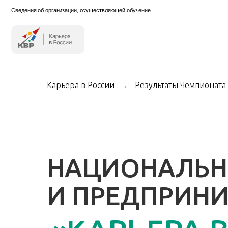
Сведения об организации, осуществляющей обучение
Карьера в России
→
Результаты Чемпионата
НАЦИОНАЛЬН
И ПРЕДПРИН