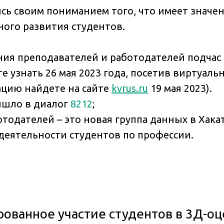
ь своим пониманием того, что имеет значен
ного развития студентов.
ния преподавателей и работодателей подчас
е узнать 26 мая 2023 года, посетив виртуаль
ацию найдете на сайте
kvrus.ru
19 мая 2023).
ришло в диалог
8212
;
тодателей – это новая группа данных в Хака
деятельности студентов по профессии.
ованное участие студентов в 3Д-о