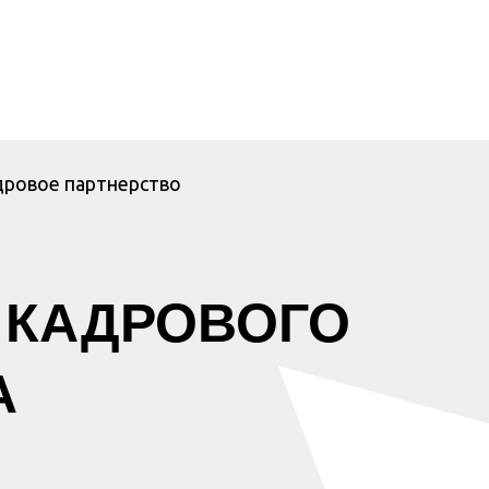
дровое партнерство
 КАДРОВОГО
А