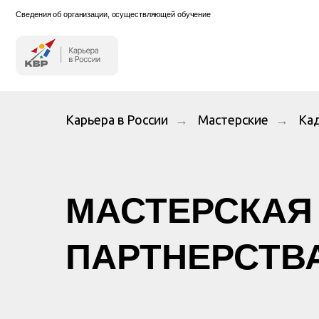
Сведения об организации, осуществляющей обучение
Карьера в России
→
Мастерские
→
Ка
МАСТЕРСКАЯ
ПАРТНЕРСТВ