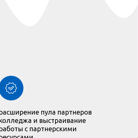
расширение пула партнеров
колледжа и выстраивание
работы с партнерскими
ресурсами