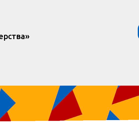
ерства»